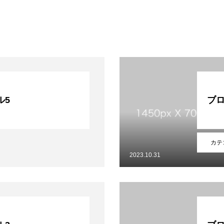
ル5
ブロ
カテ
2023.10.31