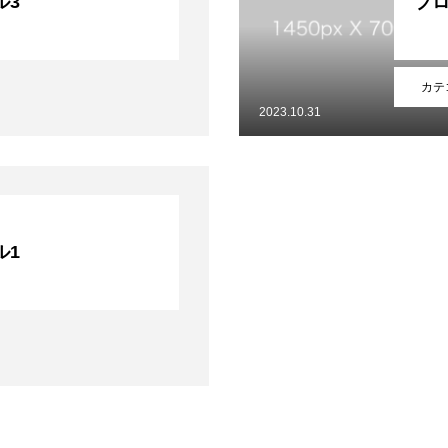
ル3
ブロ
カテ
2023.10.31
ル1