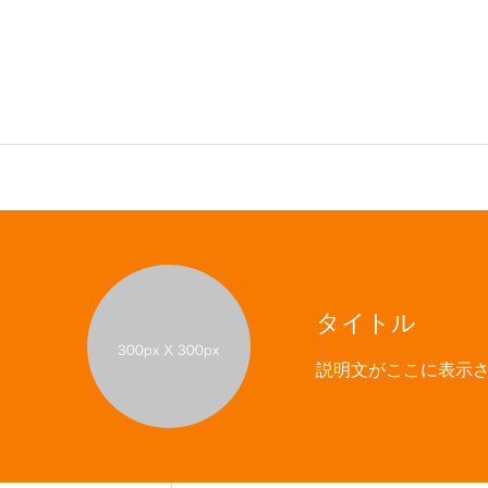
Menu1
Menu2
Menu3
M
タイトル
説明文がここに表示