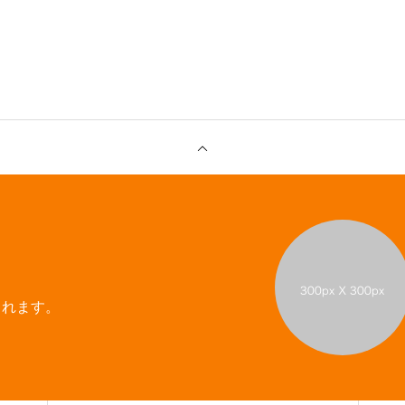
enu4
されます。