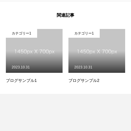
関連記事
カテゴリー1
カテゴリー1
2023.10.31
2023.10.31
2
ブログサンプル1
ブログサンプル2
ブロ