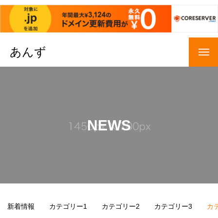
あんず
NEWS
新着情報
カテゴリー1
カテゴリー2
カテゴリー3
カ